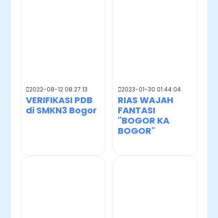
2022-08-12 08:27:13
2023-01-30 01:44:04
VERIFIKASI PDB
RIAS WAJAH
di SMKN3 Bogor
FANTASI
"BOGOR KA
BOGOR"