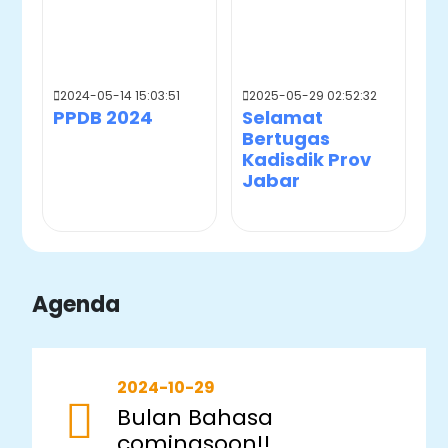
2024-05-14 15:03:51
2025-05-29 02:52:32
PPDB 2024
Selamat
Bertugas
Kadisdik Prov
Jabar
Agenda
2024-10-29
Bulan Bahasa
comingsoon!!