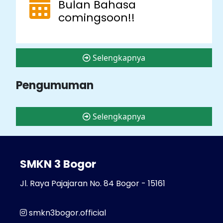
Bulan Bahasa
comingsoon!!
Selengkapnya
Pengumuman
Selengkapnya
SMKN 3 Bogor
Jl. Raya Pajajaran No. 84 Bogor - 15161
smkn3bogor.official