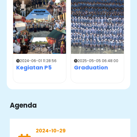
2024-06-01 11:28:56
2025-05-05 06:48:00
Kegiatan P5
Graduation
Agenda
2024-10-29