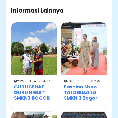
Informasi Lainnya
2022-08-14 07:54:27
2023-05-18 09:32:59
GURU SEHAT
Fashion Show
GURU HEBAT
Tata Busana
SMKN3 BOGOR
SMKN 3 Bogor